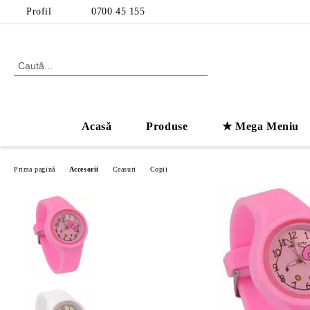
Profil
0700 45 155
Acasă
Produse
★ Mega Meniu
Prima pagină
Accesorii
Ceasuri
Copii