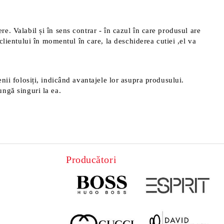
ere. Valabil și în sens contrar - în cazul în care produsul are
clientului în momentul în care, la deschiderea cutiei ,el va
menii folosiți, indicând avantajele lor asupra produsului.
ungă singuri la ea.
Producători