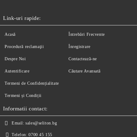
Link-uri rapide:
Acasă
Întrebări Frecvente
Procedură reclamaţii
Înregistrare
Despre Noi
Contactează-ne
Autentificare
Căutare Avansată
Termeni de Confidențialitate
Termeni și Condiții
Informatii contact:
Email:
sales@seliton.bg
Telefon:
0700 45 155