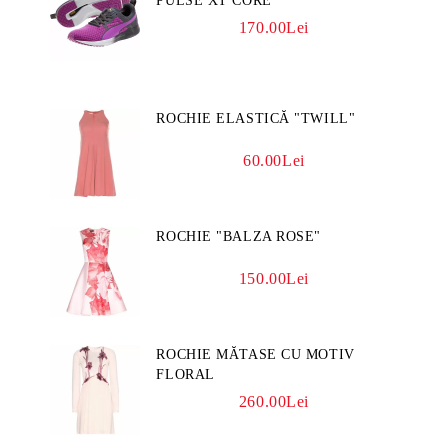
PULSE XT CORE
170.00Lei
ROCHIE ELASTICĂ "TWILL"
60.00Lei
ROCHIE "BALZA ROSE"
150.00Lei
ROCHIE MĂTASE CU MOTIV
FLORAL
260.00Lei