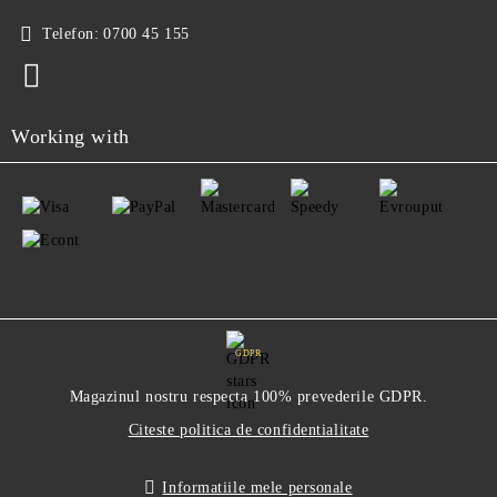
Telefon:
0700 45 155
Working with
GDPR
Magazinul nostru respecta 100% prevederile GDPR.
Citeste politica de confidentialitate
Informatiile mele personale