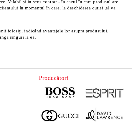
ere. Valabil și în sens contrar - în cazul în care produsul are
clientului în momentul în care, la deschiderea cutiei ,el va
menii folosiți, indicând avantajele lor asupra produsului.
ungă singuri la ea.
Producători