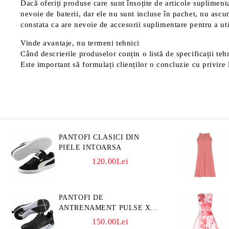
Dacă oferiți produse care sunt însoțite de articole suplimentar
nevoie de baterii, dar ele nu sunt incluse în pachet, nu ascu
constata ca are nevoie de accesorii suplimentare pentru a uti
Vinde avantaje, nu termeni tehnici
Când descrierile produselor conțin o listă de specificații tehn
Este important să formulați clienților o concluzie cu privire l
PANTOFI CLASICI DIN
PIELE INTOARSA
120.00Lei
PANTOFI DE
ANTRENAMENT PULSE XT
3D
150.00Lei