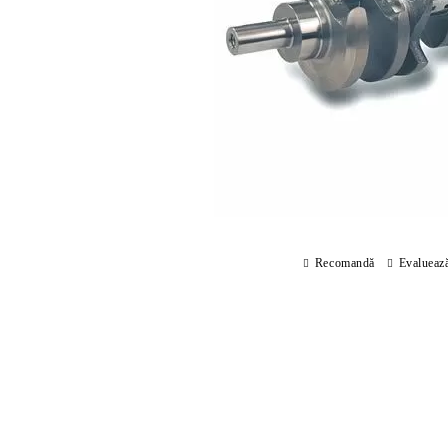
Recomandă
Evalueaz