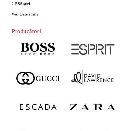
RSS știri
Vezi toate știrile
Producători