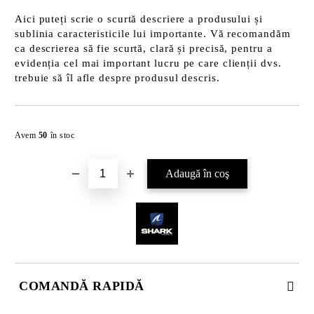
Aici puteți scrie o scurtă descriere a produsului și
sublinia caracteristicile lui importante. Vă recomandăm
ca descrierea să fie scurtă, clară și precisă, pentru a
evidenția cel mai important lucru pe care clienții dvs.
trebuie să îl afle despre produsul descris.
Îmi doresc
Avem
50
în stoc
COMANDĂ RAPIDĂ