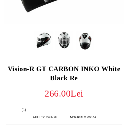
Vision-R GT CARBON INKO White
Black Re
266.00Lei
(1)
Cod:
4644698798
Greutate:
0.000
Kg