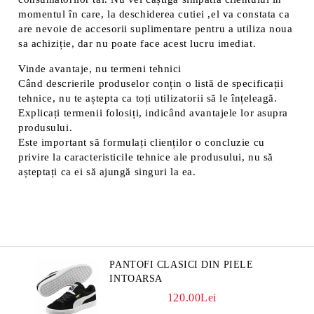
momentul în care, la deschiderea cutiei ,el va constata ca
are nevoie de accesorii suplimentare pentru a utiliza noua
sa achiziție, dar nu poate face acest lucru imediat.
Vinde avantaje, nu termeni tehnici
Când descrierile produselor conțin o listă de specificații
tehnice, nu te aștepta ca toți utilizatorii să le înțeleagă.
Explicați termenii folosiți, indicând avantajele lor asupra
produsului.
Este important să formulați clienților o concluzie cu
privire la caracteristicile tehnice ale produsului, nu să
așteptați ca ei să ajungă singuri la ea.
PANTOFI CLASICI DIN PIELE
INTOARSA
120.00Lei