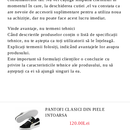
momentul în care, la deschiderea cutiei ,el va constata ca
are nevoie de accesorii suplimentare pentru a utiliza noua
sa achiziție, dar nu poate face acest lucru imediat.
Vinde avantaje, nu termeni tehnici
Când descrierile produselor conțin o listă de specificații
tehnice, nu te aștepta ca toți utilizatorii să le înțeleagă.
Explicați termenii folosiți, indicând avantajele lor asupra
produsului.
Este important să formulați clienților o concluzie cu
privire la caracteristicile tehnice ale produsului, nu să
așteptați ca ei să ajungă singuri la ea.
PANTOFI CLASICI DIN PIELE
INTOARSA
120.00Lei