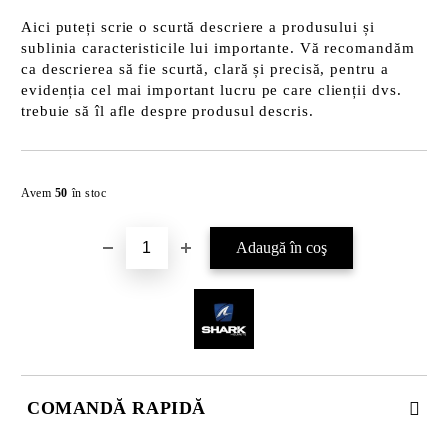
Aici puteți scrie o scurtă descriere a produsului și
sublinia caracteristicile lui importante. Vă recomandăm
ca descrierea să fie scurtă, clară și precisă, pentru a
evidenția cel mai important lucru pe care clienții dvs.
trebuie să îl afle despre produsul descris.
Îmi doresc
Avem
50
în stoc
COMANDĂ RAPIDĂ