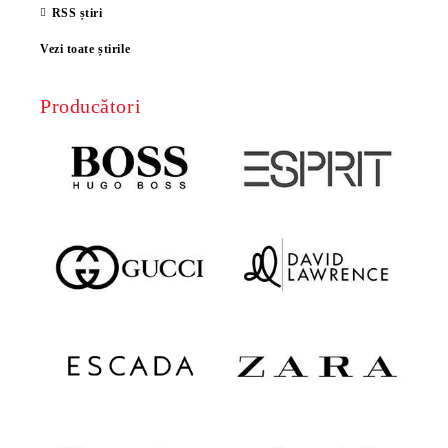
RSS știri
Vezi toate știrile
Producători